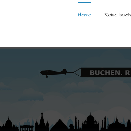
Home
Reise buc